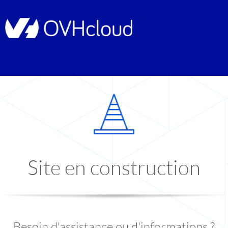
Site en construction
Besoin d'assistance ou d'informations ?